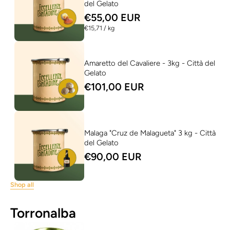
del Gelato
€55,00 EUR
per
€15,71
/
kg
Amaretto del Cavaliere - 3kg - Città del
Gelato
€101,00 EUR
Malaga "Cruz de Malagueta" 3 kg - Città
del Gelato
€90,00 EUR
Shop all
Torronalba