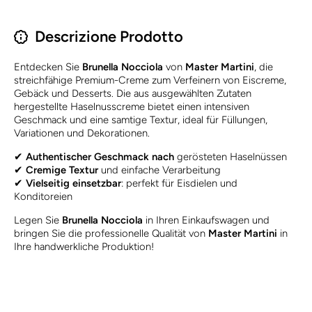
Descrizione Prodotto
Entdecken Sie
Brunella Nocciola
von
Master Martini
, die
streichfähige Premium-Creme zum Verfeinern von Eiscreme,
Gebäck und Desserts. Die aus ausgewählten Zutaten
hergestellte Haselnusscreme bietet einen intensiven
Geschmack und eine samtige Textur, ideal für Füllungen,
Variationen und Dekorationen.
✔
Authentischer Geschmack nach
gerösteten Haselnüssen
✔
Cremige Textur
und einfache Verarbeitung
✔
Vielseitig einsetzbar
: perfekt für Eisdielen und
Konditoreien
Legen Sie
Brunella Nocciola
in Ihren Einkaufswagen und
bringen Sie die professionelle Qualität von
Master Martini
in
Ihre handwerkliche Produktion!