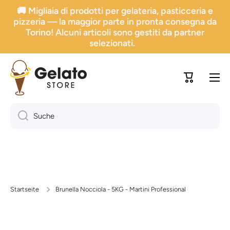
🚚 Migliaia di prodotti per gelateria, pasticceria e
Direkt zum Inhalt gehen
pizzeria — la maggior parte in pronta consegna da
Torino! Alcuni articoli sono gestiti da partner
selezionati.
Trolley
Suche
Startseite
Brunella Nocciola - 5KG - Martini Professional
Zur Produktinformation springen