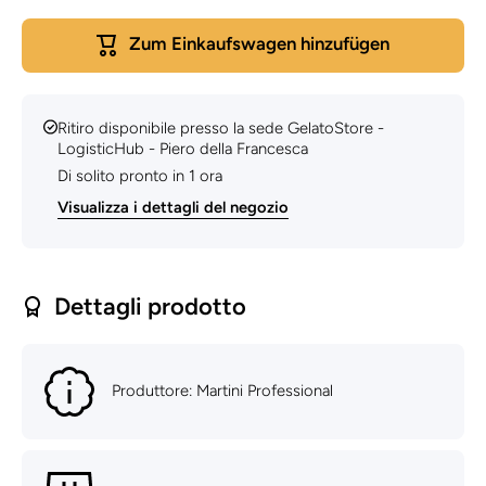
Nocciola -
Nocciola
5KG -
5KG -
Zum Einkaufswagen hinzufügen
Martini
Martini
Professional
Professio
Ritiro disponibile presso la sede
GelatoStore -
LogisticHub - Piero della Francesca
Di solito pronto in 1 ora
Visualizza i dettagli del negozio
Dettagli prodotto
Produttore: Martini Professional