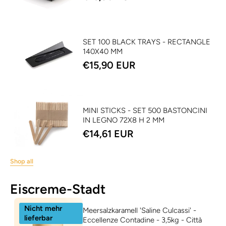
SET 100 BLACK TRAYS - RECTANGLE
140X40 MM
€15,90 EUR
MINI STICKS - SET 500 BASTONCINI
IN LEGNO 72X8 H 2 MM
€14,61 EUR
Shop all
Eiscreme-Stadt
Nicht mehr
Meersalzkaramell 'Saline Culcassi' -
lieferbar
Eccellenze Contadine - 3,5kg - Città