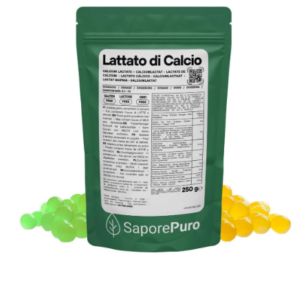
Medieninhalt 1 in modalem Fenster öffnen