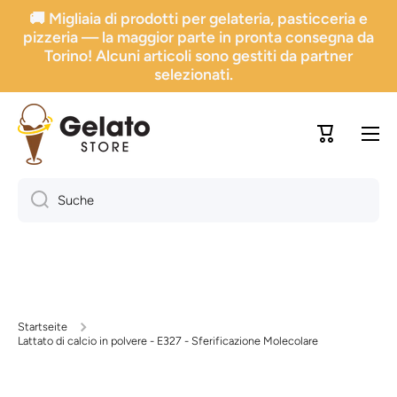
🚚 Migliaia di prodotti per gelateria, pasticceria e
Direkt zum Inhalt gehen
pizzeria — la maggior parte in pronta consegna da
Torino! Alcuni articoli sono gestiti da partner
selezionati.
Trolley
Suche
Startseite
Lattato di calcio in polvere - E327 - Sferificazione Molecolare
Zur Produktinformation springen