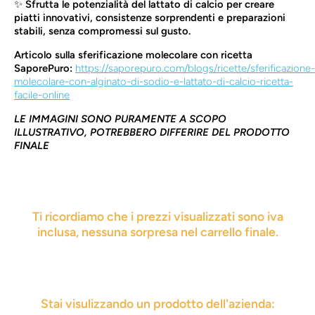
✨
Sfrutta le potenzialità del lattato di calcio per creare
piatti innovativi, consistenze sorprendenti e preparazioni
stabili, senza compromessi sul gusto.
Articolo sulla sferificazione molecolare con ricetta
SaporePuro:
https://saporepuro.com/blogs/ricette/sferificazione-
molecolare-con-alginato-di-sodio-e-lattato-di-calcio-ricetta-
facile-online
LE IMMAGINI SONO PURAMENTE A SCOPO
ILLUSTRATIVO, POTREBBERO DIFFERIRE DEL PRODOTTO
FINALE
Ti ricordiamo che i prezzi visualizzati sono iva
inclusa, nessuna sorpresa nel carrello finale.
Stai visulizzando un prodotto dell'azienda: