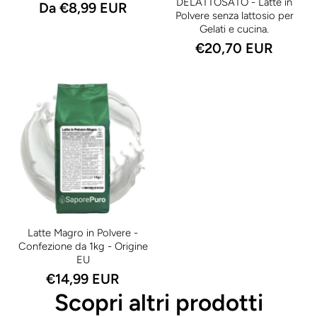
DELATTOSATO - Latte in
Da €8,99 EUR
Polvere senza lattosio per
Gelati e cucina.
€20,70 EUR
Latte Magro in Polvere -
Confezione da 1kg - Origine
EU
€14,99 EUR
Scopri altri prodotti