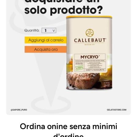
Ordina onine senza minimi
d'ordine