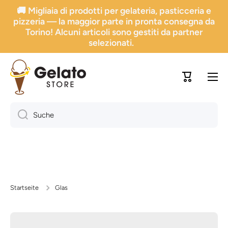
🚚 Migliaia di prodotti per gelateria, pasticceria e
Direkt zum Inhalt gehen
pizzeria — la maggior parte in pronta consegna da
Torino! Alcuni articoli sono gestiti da partner
selezionati.
Trolley
Suche
Startseite
Glas