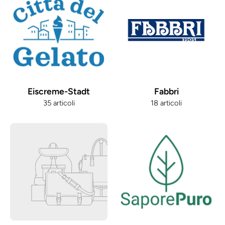
Eiscreme-Stadt
Fabbri
35 articoli
18 articoli