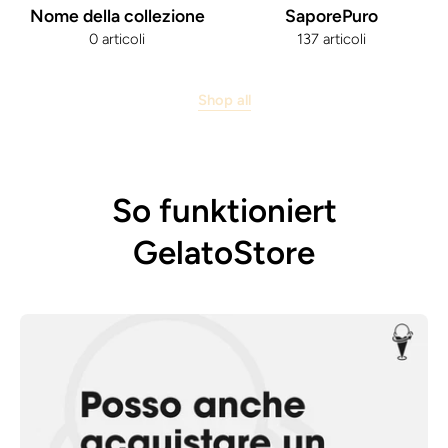
Nome della collezione
SaporePuro
0 articoli
137 articoli
Shop all
So funktioniert
GelatoStore