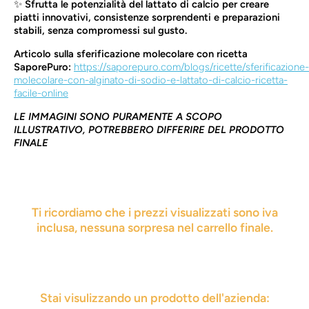
✨
Sfrutta le potenzialità del lattato di calcio per creare
piatti innovativi, consistenze sorprendenti e preparazioni
stabili, senza compromessi sul gusto.
Articolo sulla sferificazione molecolare con ricetta
SaporePuro:
https://saporepuro.com/blogs/ricette/sferificazione-
molecolare-con-alginato-di-sodio-e-lattato-di-calcio-ricetta-
facile-online
LE IMMAGINI SONO PURAMENTE A SCOPO
ILLUSTRATIVO, POTREBBERO DIFFERIRE DEL PRODOTTO
FINALE
Ti ricordiamo che i prezzi visualizzati sono iva
inclusa, nessuna sorpresa nel carrello finale.
Stai visulizzando un prodotto dell'azienda: