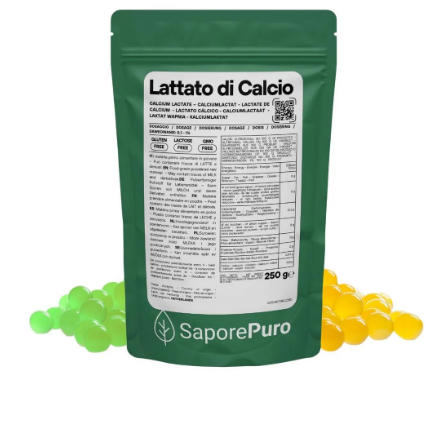
Ouvrir le contenu média 1 dans une fenêtre modale