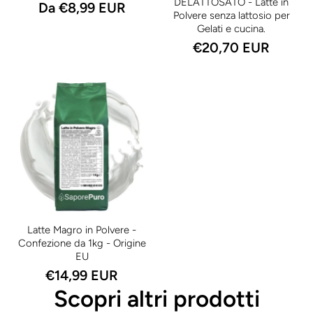
DELATTOSATO - Latte in
Da €8,99 EUR
Polvere senza lattosio per
Gelati e cucina.
€20,70 EUR
Latte Magro in Polvere -
Confezione da 1kg - Origine
EU
€14,99 EUR
Scopri altri prodotti