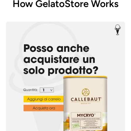
How GelatoStore Works