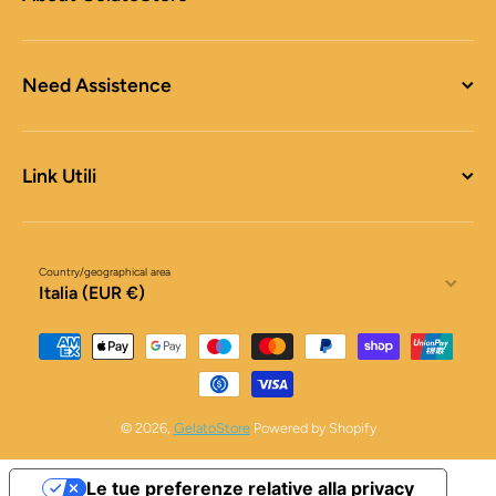
Need Assistence
Link Utili
Country/geographical area
Italia (EUR €)
Payment methods
© 2026,
GelatoStore
Powered by Shopify
Le tue preferenze relative alla privacy