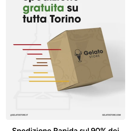
Spedizione Rapida sul 90% dei