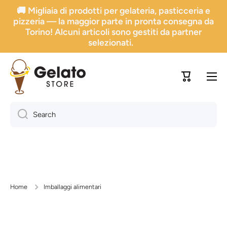
🚚 Migliaia di prodotti per gelateria, pasticceria e
Go directly to content
pizzeria — la maggior parte in pronta consegna da
Torino! Alcuni articoli sono gestiti da partner
selezionati.
Trolley
Search
Home
Imballaggi alimentari