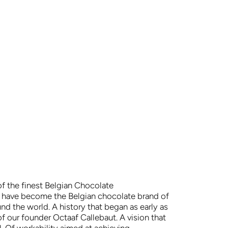
f the finest Belgian Chocolate
o have become the Belgian chocolate brand of
nd the world. A history that began as early as
of our founder Octaaf Callebaut. A vision that
ll. Of workability aimed at achieving