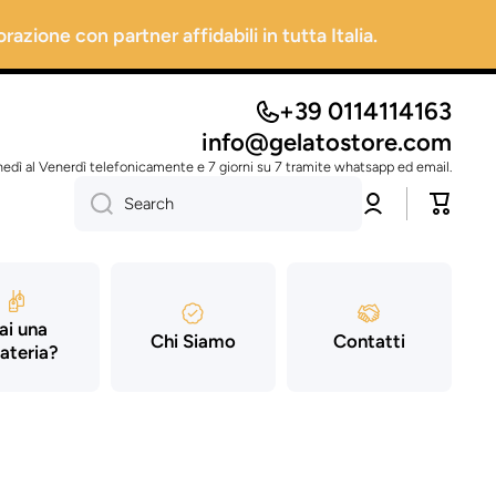
razione con partner affidabili in tutta Italia.
+39 0114114163
info@gelatostore.com
nedì al Venerdì telefonicamente e 7 giorni su 7 tramite whatsapp ed email.
Sign
Trolley
Search
in
ai una
Chi Siamo
Contatti
ateria?