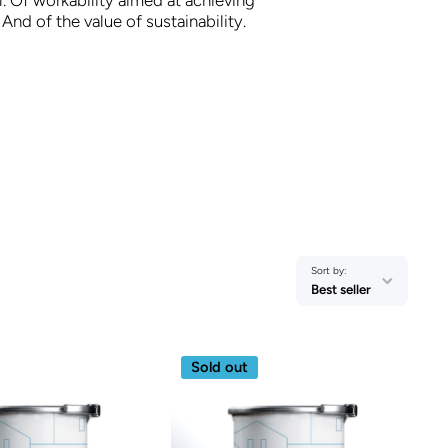
 And of the value of sustainability.
Sort by:
Best seller
Sold out