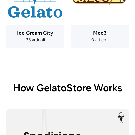
Ice Cream City
Mec3
35 articoli
0 articoli
How GelatoStore Works