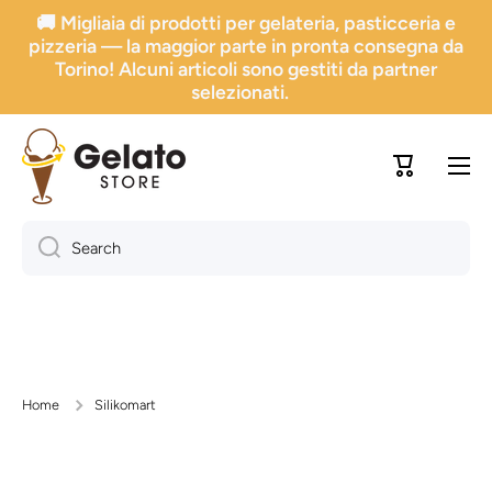
🚚 Migliaia di prodotti per gelateria, pasticceria e
Go directly to content
pizzeria — la maggior parte in pronta consegna da
Torino! Alcuni articoli sono gestiti da partner
selezionati.
Trolley
Search
Home
Silikomart