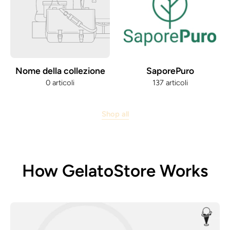
Nome della collezione
SaporePuro
0 articoli
137 articoli
Shop all
How GelatoStore Works