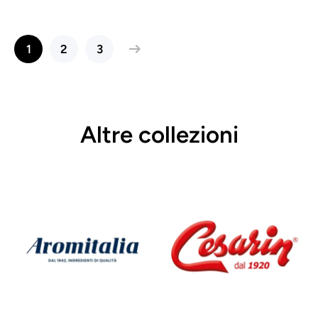
1
2
3
Altre collezioni