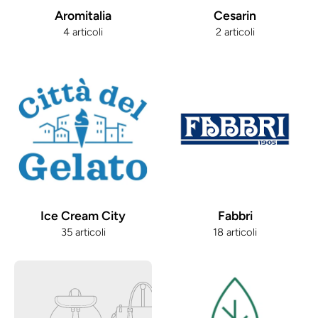
Aromitalia
Cesarin
4 articoli
2 articoli
Ice Cream City
Fabbri
35 articoli
18 articoli