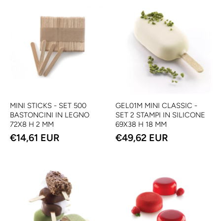
MINI STICKS - SET 500
GEL01M MINI CLASSIC -
BASTONCINI IN LEGNO
SET 2 STAMPI IN SILICONE
72X8 H 2 MM
69X38 H 18 MM
€14,61 EUR
€49,62 EUR