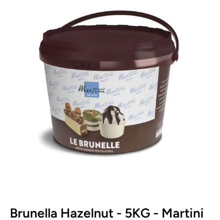
Open media content 1 in modal window
Brunella Hazelnut - 5KG - Martini