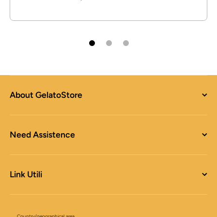
About GelatoStore
Need Assistence
Link Utili
Country/geographical area