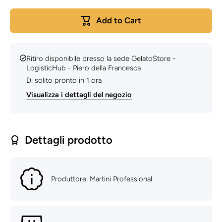
Nocciola -
Nocciola
5KG -
5KG -
Add to Cart
Martini
Martini
Professional
Professio
Ritiro disponibile presso la sede
GelatoStore -
LogisticHub - Piero della Francesca
Di solito pronto in 1 ora
Visualizza i dettagli del negozio
Dettagli prodotto
Produttore: Martini Professional