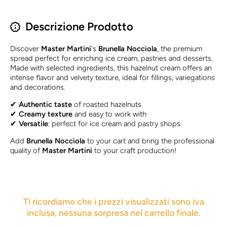
Descrizione Prodotto
Discover
Master Martini
's
Brunella Nocciola
, the premium
spread perfect for enriching ice cream, pastries and desserts.
Made with selected ingredients, this hazelnut cream offers an
intense flavor and velvety texture, ideal for fillings, variegations
and decorations.
✔
Authentic taste
of roasted hazelnuts
✔
Creamy texture
and easy to work with
✔
Versatile
: perfect for ice cream and pastry shops
Add
Brunella Nocciola
to your cart and bring the professional
quality of
Master Martini
to your craft production!
Ti ricordiamo che i prezzi visualizzati sono iva
inclusa, nessuna sorpresa nel carrello finale.