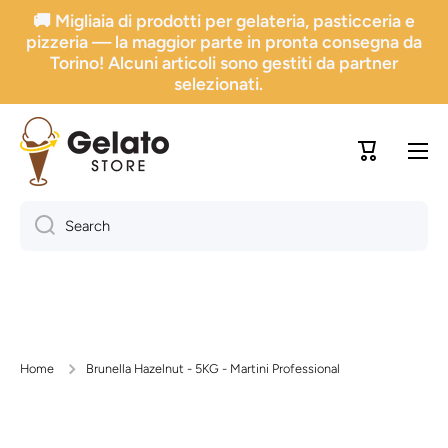
🚚 Migliaia di prodotti per gelateria, pasticceria e
Go directly to content
pizzeria — la maggior parte in pronta consegna da
Torino! Alcuni articoli sono gestiti da partner
selezionati.
Trolley
Search
Home
Brunella Hazelnut - 5KG - Martini Professional
Skip to product information