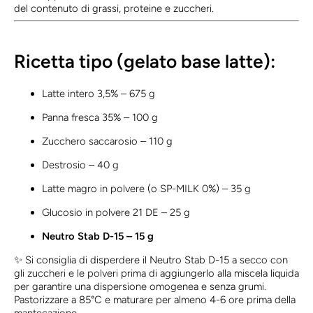
del contenuto di grassi, proteine e zuccheri.
Ricetta tipo (gelato base latte):
Latte intero 3,5% – 675 g
Panna fresca 35% – 100 g
Zucchero saccarosio – 110 g
Destrosio – 40 g
Latte magro in polvere (o SP-MILK 0%) – 35 g
Glucosio in polvere 21 DE – 25 g
Neutro Stab D-15 – 15 g
✨ Si consiglia di disperdere il Neutro Stab D-15 a secco con
gli zuccheri e le polveri prima di aggiungerlo alla miscela liquida
per garantire una dispersione omogenea e senza grumi.
Pastorizzare a 85°C e maturare per almeno 4-6 ore prima della