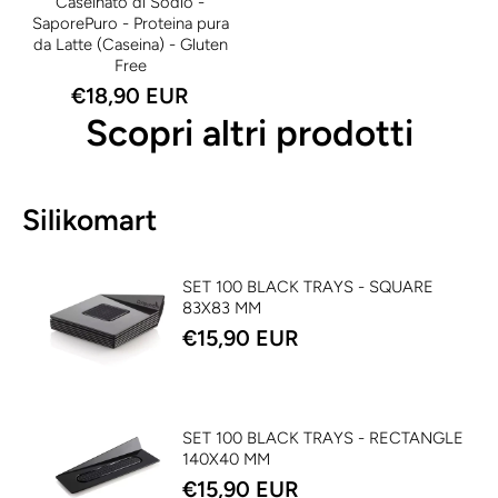
Caseinato di Sodio -
SaporePuro - Proteina pura
da Latte (Caseina) - Gluten
Free
€18,90 EUR
Scopri altri prodotti
Silikomart
SET 100 BLACK TRAYS - SQUARE
83X83 MM
€15,90 EUR
SET 100 BLACK TRAYS - RECTANGLE
140X40 MM
€15,90 EUR