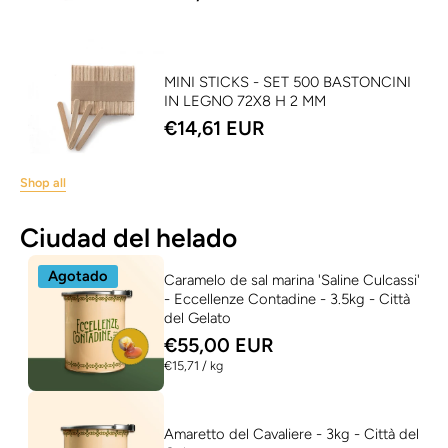
MINI STICKS - SET 500 BASTONCINI
IN LEGNO 72X8 H 2 MM
€14,61 EUR
Shop all
Ciudad del helado
Agotado
Caramelo de sal marina 'Saline Culcassi'
- Eccellenze Contadine - 3.5kg - Città
del Gelato
€55,00 EUR
per
€15,71
/
kg
Amaretto del Cavaliere - 3kg - Città del