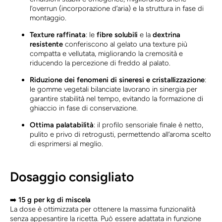
l’overrun (incorporazione d’aria) e la struttura in fase di
montaggio.
Texture raffinata
: le
fibre solubili
e la
dextrina
resistente
conferiscono al gelato una texture più
compatta e vellutata, migliorando la cremosità e
riducendo la percezione di freddo al palato.
Riduzione dei fenomeni di sineresi e cristallizzazione
:
le gomme vegetali bilanciate lavorano in sinergia per
garantire stabilità nel tempo, evitando la formazione di
ghiaccio in fase di conservazione.
Ottima palatabilità
: il profilo sensoriale finale è netto,
pulito e privo di retrogusti, permettendo all’aroma scelto
di esprimersi al meglio.
Dosaggio consigliato
➡️
15 g per kg di miscela
La dose è ottimizzata per ottenere la massima funzionalità
senza appesantire la ricetta. Può essere adattata in funzione