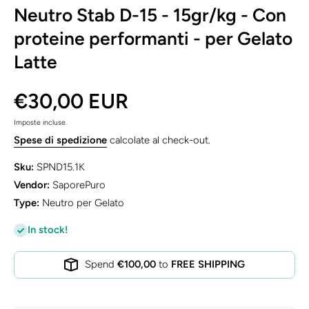
Neutro Stab D-15 - 15gr/kg - Con
proteine performanti - per Gelato
Latte
€30,00 EUR
Imposte incluse.
Spese di spedizione
calcolate al check-out.
Sku:
SPND15.1K
Vendor:
SaporePuro
Type:
Neutro per Gelato
In stock!
Spend
€100,00
to
FREE SHIPPING