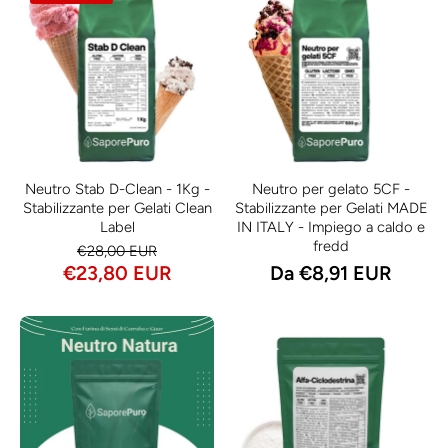
Neutro Stab D-Clean - 1Kg -
Neutro per gelato 5CF -
Stabilizzante per Gelati Clean
Stabilizzante per Gelati MADE
Label
IN ITALY - Impiego a caldo e
fredd
€28,00 EUR
€23,80 EUR
Da €8,91 EUR