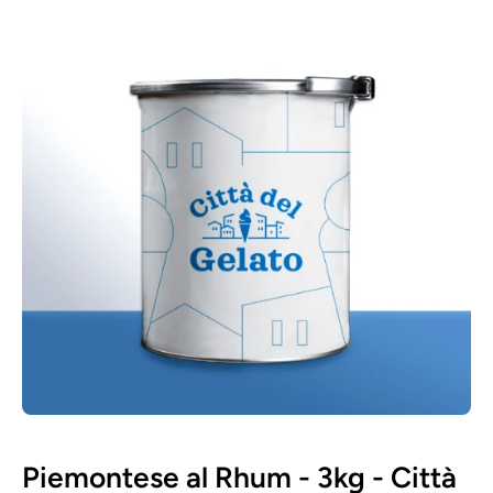
Abrir contenido multimedia 1 en ventana modal
Piemontese al Rhum - 3kg - Città