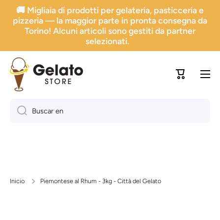
🚚 Migliaia di prodotti per gelateria, pasticceria e
Ir directamente al contenido
pizzeria — la maggior parte in pronta consegna da
Torino! Alcuni articoli sono gestiti da partner
selezionati.
Carrito
Buscar en
Inicio
Piemontese al Rhum - 3kg - Città del Gelato
Ir a la información sobre el producto