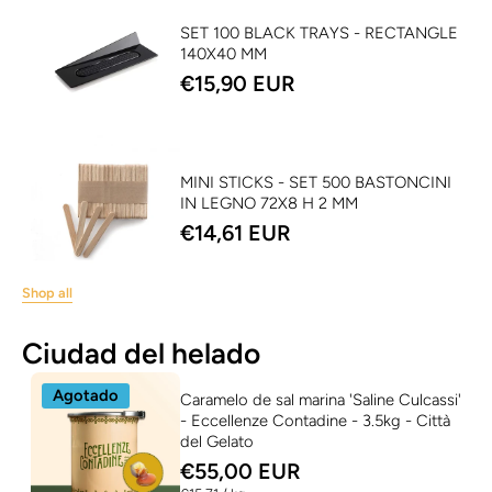
SET 100 BLACK TRAYS - RECTANGLE
140X40 MM
€15,90 EUR
MINI STICKS - SET 500 BASTONCINI
IN LEGNO 72X8 H 2 MM
€14,61 EUR
Shop all
Ciudad del helado
Agotado
Caramelo de sal marina 'Saline Culcassi'
- Eccellenze Contadine - 3.5kg - Città
del Gelato
€55,00 EUR