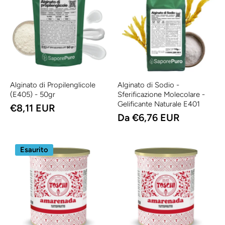
Alginato di Propilenglicole
Alginato di Sodio -
(E405) - 50gr
Sferificazione Molecolare -
Gelificante Naturale E401
€8,11 EUR
Da €6,76 EUR
Esaurito