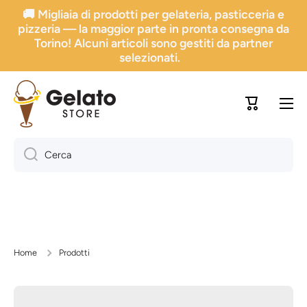
🚚 Migliaia di prodotti per gelateria, pasticceria e
Vai direttamente ai contenuti
pizzeria — la maggior parte in pronta consegna da
Torino! Alcuni articoli sono gestiti da partner
selezionati.
Carrello
Cerca
Home
Prodotti