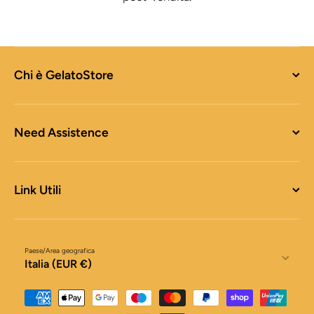
Chi è GelatoStore
Need Assistence
Link Utili
Paese/Area geografica
Italia (EUR €)
Metodi di pagamento