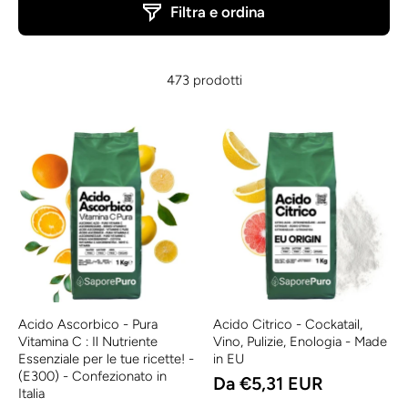
Filtra e ordina
473 prodotti
Acido Ascorbico - Pura
Acido Citrico - Cockatail,
Vitamina C : Il Nutriente
Vino, Pulizie, Enologia - Made
Essenziale per le tue ricette! -
in EU
(E300) - Confezionato in
Da €5,31 EUR
Italia