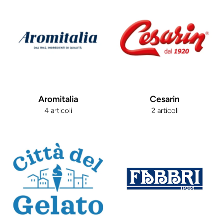
Aromitalia
Cesarin
4 articoli
2 articoli