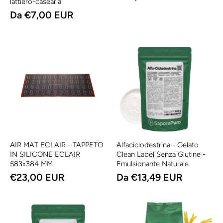
lattiero-casearia
Da €7,00 EUR
AIR MAT ECLAIR - TAPPETO
Alfaciclodestrina - Gelato
IN SILICONE ECLAIR
Clean Label Senza Glutine -
583x384 MM
Emulsionante Naturale
€23,00 EUR
Da €13,49 EUR