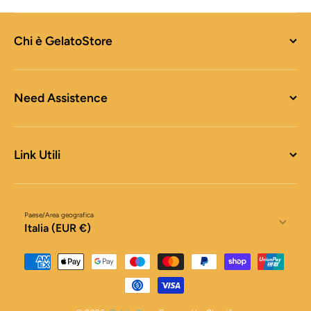
Chi è GelatoStore
Need Assistence
Link Utili
Paese/Area geografica
Italia (EUR €)
Metodi di pagamento