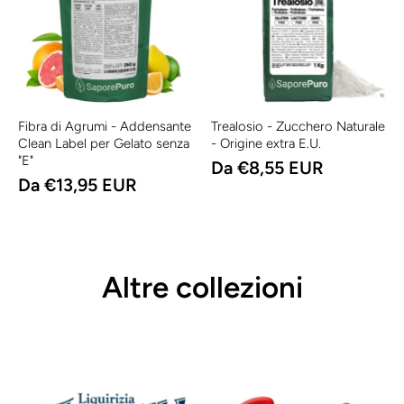
Fibra di Agrumi - Addensante
Trealosio - Zucchero Naturale
Clean Label per Gelato senza
- Origine extra E.U.
"E"
Da €8,55 EUR
Da €13,95 EUR
Altre collezioni