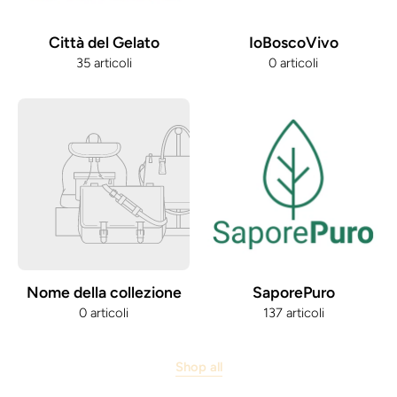
Città del Gelato
IoBoscoVivo
35 articoli
0 articoli
Nome della collezione
SaporePuro
0 articoli
137 articoli
Shop all