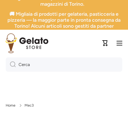
🚚 Migliaia di prodotti per gelateria, pasticceria e
Vai direttamente ai contenuti
pizzeria — la maggior parte in pronta consegna da
Torino! Alcuni articoli sono gestiti da partner
selezionati.
Carrello
Cerca
Home
Mec3