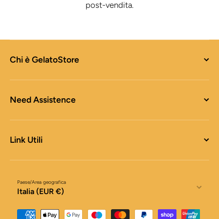
post-vendita.
Chi è GelatoStore
Need Assistence
Link Utili
Paese/Area geografica
Italia (EUR €)
Metodi di pagamento