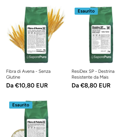
Esaurito
Fibra di Avena - Senza
ResiDex SP - Destrina
Glutine
Resistente da Mais
Da €10,80 EUR
Da €8,80 EUR
Esaurito