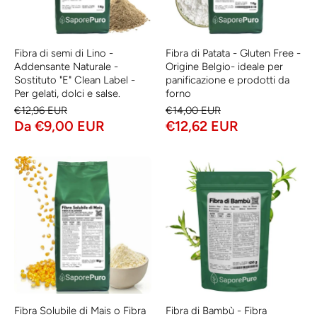
Fibra di semi di Lino -
Fibra di Patata - Gluten Free -
Addensante Naturale -
Origine Belgio- ideale per
Sostituto "E" Clean Label -
panificazione e prodotti da
Per gelati, dolci e salse.
forno
€12,96 EUR
€14,00 EUR
Da €9,00 EUR
€12,62 EUR
Fibra Solubile di Mais o Fibra
Fibra di Bambù - Fibra