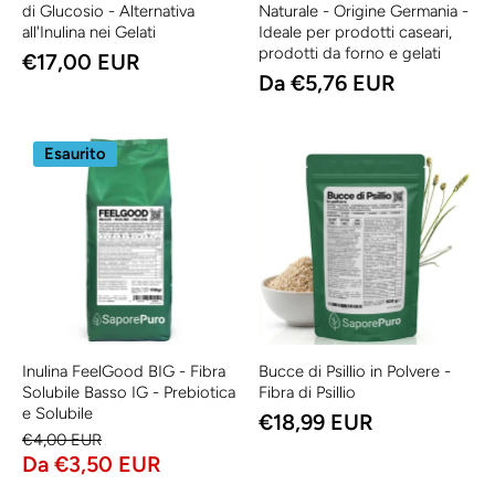
di Glucosio - Alternativa
Naturale - Origine Germania -
all'Inulina nei Gelati
Ideale per prodotti caseari,
prodotti da forno e gelati
€17,00 EUR
Da €5,76 EUR
Esaurito
Inulina FeelGood BIG - Fibra
Bucce di Psillio in Polvere -
Solubile Basso IG - Prebiotica
Fibra di Psillio
e Solubile
€18,99 EUR
€4,00 EUR
Da €3,50 EUR