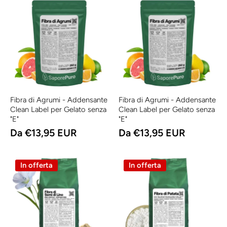
Fibra di Agrumi - Addensante
Fibra di Agrumi - Addensante
Clean Label per Gelato senza
Clean Label per Gelato senza
"E"
"E"
Da €13,95 EUR
Da €13,95 EUR
In offerta
In offerta