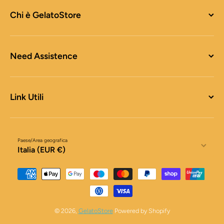
Chi è GelatoStore
Need Assistence
Link Utili
Paese/Area geografica
Italia (EUR €)
Metodi di pagamento
© 2026,
GelatoStore
Powered by Shopify