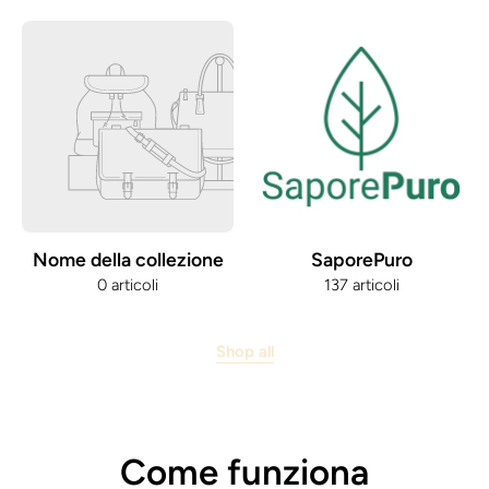
Nome della collezione
SaporePuro
0 articoli
137 articoli
Shop all
Come funziona