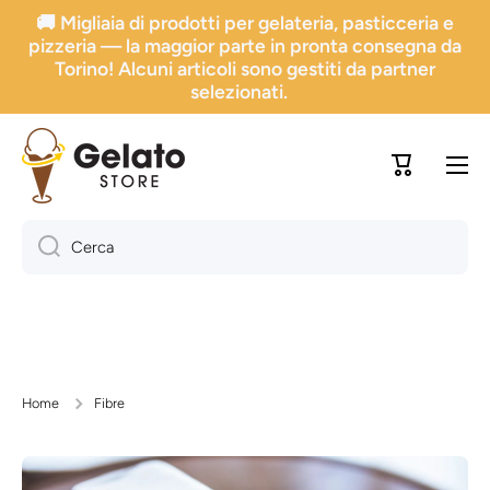
🚚 Migliaia di prodotti per gelateria, pasticceria e
Vai direttamente ai contenuti
pizzeria — la maggior parte in pronta consegna da
Torino! Alcuni articoli sono gestiti da partner
selezionati.
Carrello
Cerca
Home
Fibre