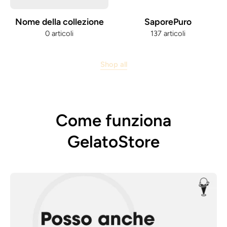
Nome della collezione
SaporePuro
0 articoli
137 articoli
Shop all
Come funziona
GelatoStore