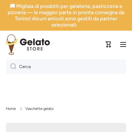
🚚 Migliaia di prodotti per gelateria, pasticceria e
Vai direttamente ai contenuti
pizzeria — la maggior parte in pronta consegna da
Torino! Alcuni articoli sono gestiti da partner
selezionati.
Carrello
Cerca
Home
Vaschette gelato