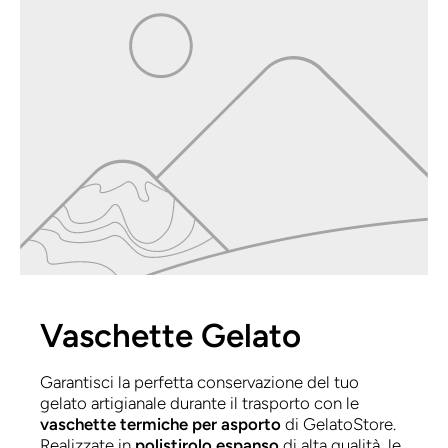
Vaschette Gelato
Garantisci la perfetta conservazione del tuo
gelato artigianale durante il trasporto con le
vaschette termiche per asporto
di GelatoStore.
Realizzate in
polistirolo espanso
di alta qualità, le