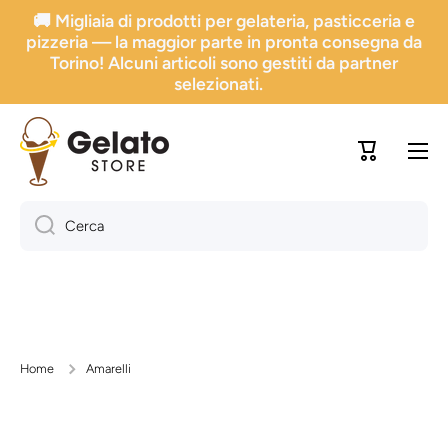
🚚 Migliaia di prodotti per gelateria, pasticceria e
Vai direttamente ai contenuti
pizzeria — la maggior parte in pronta consegna da
Torino! Alcuni articoli sono gestiti da partner
selezionati.
Carrello
Cerca
Home
Amarelli