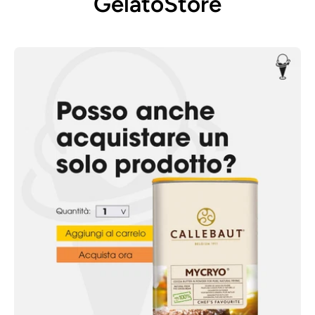
GelatoStore