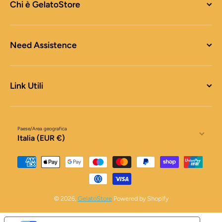
Chi è GelatoStore
Need Assistence
Link Utili
Paese/Area geografica
Italia (EUR €)
Metodi di pagamento
© 2026,
GelatoStore
Powered by Shopify