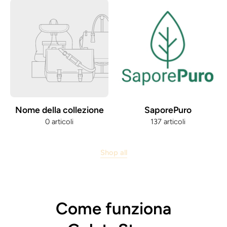
Nome della collezione
SaporePuro
0 articoli
137 articoli
Shop all
Come funziona