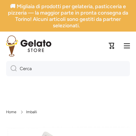
🚚 Migliaia di prodotti per gelateria, pasticceria e
Vai direttamente ai contenuti
pizzeria — la maggior parte in pronta consegna da
Torino! Alcuni articoli sono gestiti da partner
selezionati.
Carrello
Cerca
Home
Imballi