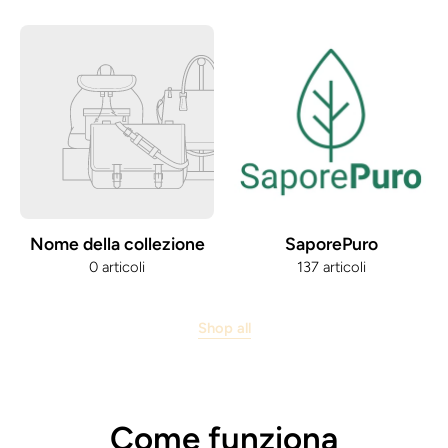
Nome della collezione
SaporePuro
0 articoli
137 articoli
Shop all
Come funziona