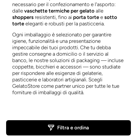
necessario per il confezionamento e l'asporto:
dalle
vaschette termiche per gelato
alle
shoppers
resistenti, fino ai
porta torte
e
sotto
torte
eleganti e robusti per la pasticceria.
Ogni imballaggio è selezionato per garantire
igiene, funzionalità e una presentazione
impeccabile dei tuoi prodotti. Che tu debba
gestire consegne a domicilio o il servizio al
banco, le nostre soluzioni di packaging — incluse
coppette, bicchieri e accessori — sono studiate
per rispondere alle esigenze di gelaterie,
pasticcerie e laboratori artigianali. Scegli
GelatoStore come partner unico per tutte le tue
forniture di imballaggi di qualità.
Filtra e ordina