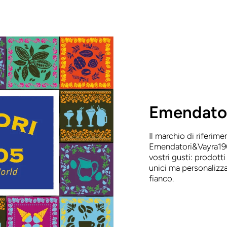
Emendato
Il marchio di riferime
Emendatori&Vayra190
vostri gusti: prodotti
unici ma personalizza
fianco.