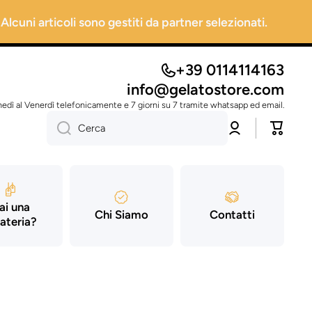
 Alcuni articoli sono gestiti da partner selezionati.
+39 0114114163
info@gelatostore.com
nedì al Venerdì telefonicamente e 7 giorni su 7 tramite whatsapp ed email.
Accedi
Carrello
Cerca
ai una
Chi Siamo
Contatti
ateria?