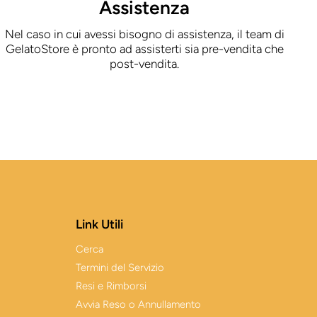
Assistenza
Nel caso in cui avessi bisogno di assistenza, il team di
GelatoStore è pronto ad assisterti sia pre-vendita che
post-vendita.
Link Utili
Cerca
Termini del Servizio
Resi e Rimborsi
Avvia Reso o Annullamento