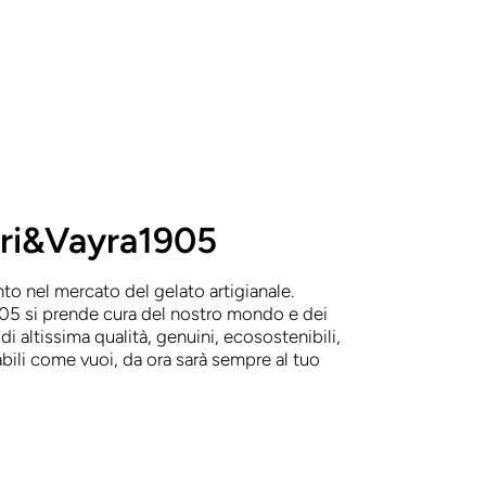
ri&Vayra1905
nto nel mercato del gelato artigianale.
5 si prende cura del nostro mondo e dei
 di altissima qualità, genuini, ecosostenibili,
bili come vuoi, da ora sarà sempre al tuo