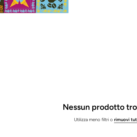
Nessun prodotto tr
Utilizza meno filtri o
rimuovi tu