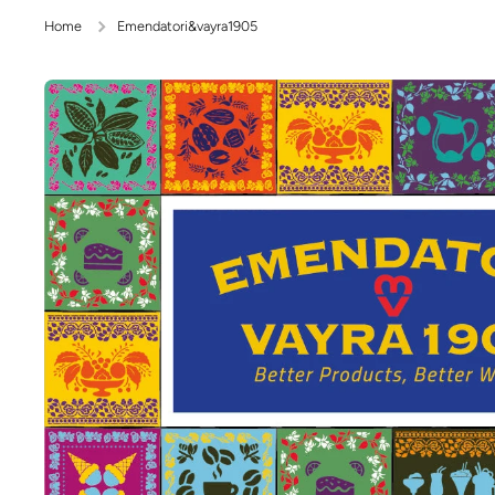
Home
Emendatori&vayra1905