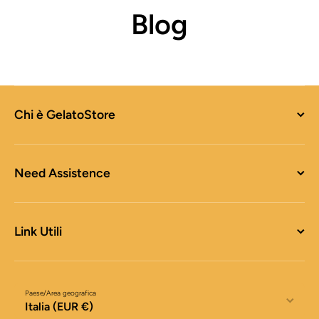
Blog
Chi è GelatoStore
Need Assistence
Link Utili
Paese/Area geografica
Italia (EUR €)