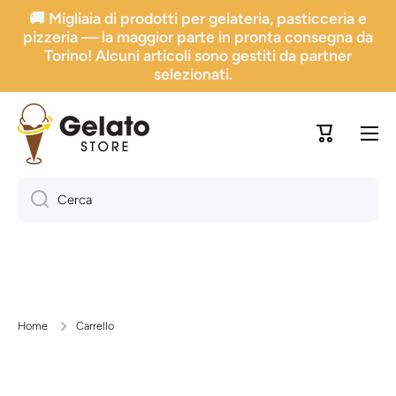
🚚 Migliaia di prodotti per gelateria, pasticceria e
Vai direttamente ai contenuti
pizzeria — la maggior parte in pronta consegna da
Torino! Alcuni articoli sono gestiti da partner
selezionati.
Carrello
Cerca
Home
Carrello