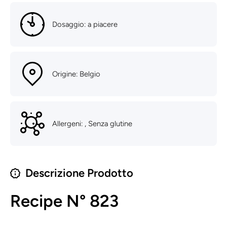
Dosaggio: a piacere
Origine: Belgio
Allergeni: , Senza glutine
Descrizione Prodotto
Recipe N°
823