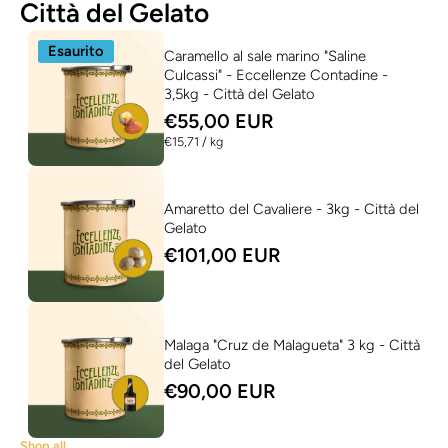
Città del Gelato
Esaurito
Caramello al sale marino "Saline
Culcassi" - Eccellenze Contadine -
3,5kg - Città del Gelato
€55,00 EUR
per
€15,71
/
kg
Amaretto del Cavaliere - 3kg - Città del
Gelato
€101,00 EUR
Malaga "Cruz de Malagueta" 3 kg - Città
del Gelato
€90,00 EUR
Shop all