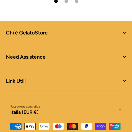
Chi è GelatoStore
Need Assistence
Link Utili
Paese/Area geografica
Italia (EUR €)
Metodi di pagamento