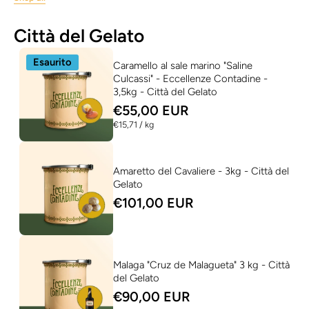
Città del Gelato
Esaurito
Caramello al sale marino "Saline
Culcassi" - Eccellenze Contadine -
3,5kg - Città del Gelato
€55,00 EUR
per
€15,71
/
kg
Amaretto del Cavaliere - 3kg - Città del
Gelato
€101,00 EUR
Malaga "Cruz de Malagueta" 3 kg - Città
del Gelato
€90,00 EUR