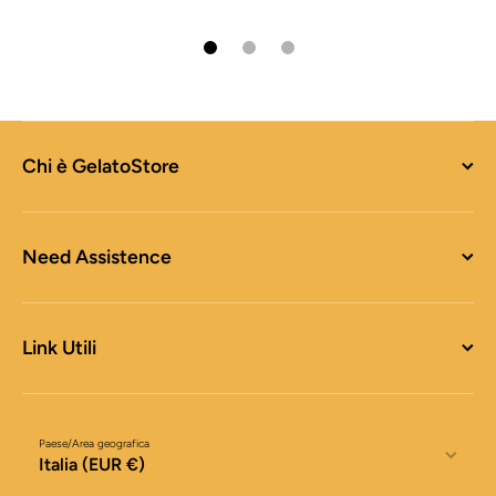
Chi è GelatoStore
Need Assistence
Link Utili
Paese/Area geografica
Italia (EUR €)