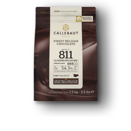
Apri contenuti multimediali 1 in finestra modale