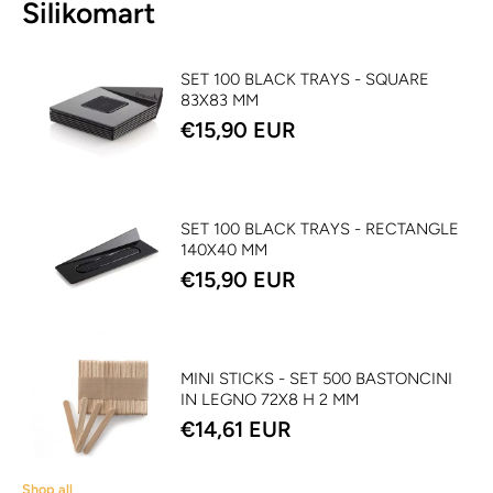
Silikomart
SET 100 BLACK TRAYS - SQUARE
83X83 MM
€15,90 EUR
SET 100 BLACK TRAYS - RECTANGLE
140X40 MM
€15,90 EUR
MINI STICKS - SET 500 BASTONCINI
IN LEGNO 72X8 H 2 MM
€14,61 EUR
Shop all