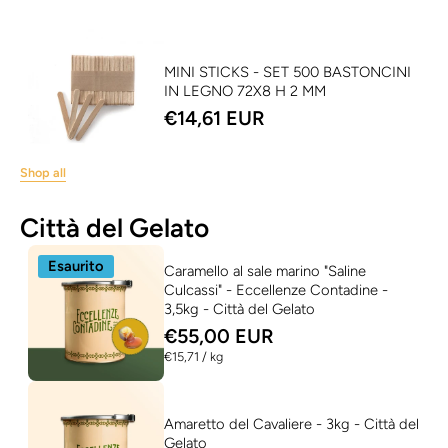
MINI STICKS - SET 500 BASTONCINI
IN LEGNO 72X8 H 2 MM
€14,61 EUR
Shop all
Città del Gelato
Esaurito
Caramello al sale marino "Saline
Culcassi" - Eccellenze Contadine -
3,5kg - Città del Gelato
€55,00 EUR
per
€15,71
/
kg
Amaretto del Cavaliere - 3kg - Città del
Gelato