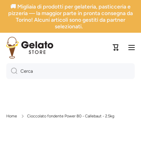
🚚 Migliaia di prodotti per gelateria, pasticceria e
Vai direttamente ai contenuti
pizzeria — la maggior parte in pronta consegna da
Torino! Alcuni articoli sono gestiti da partner
selezionati.
Carrello
Cerca
Home
Cioccolato fondente Power 80 - Callebaut - 2.5kg
Passa alle informazioni sul prodotto