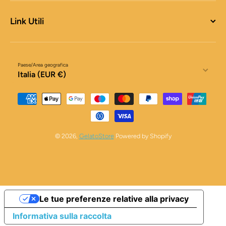
Link Utili
Paese/Area geografica
Italia (EUR €)
Metodi di pagamento
© 2026,
GelatoStore
Powered by Shopify
Le tue preferenze relative alla privacy
Informativa sulla raccolta