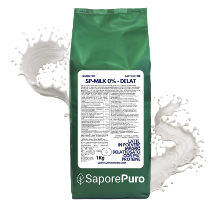
Passa alle informazioni sul prodotto
Apri contenuti multimediali 1 in finestra modale