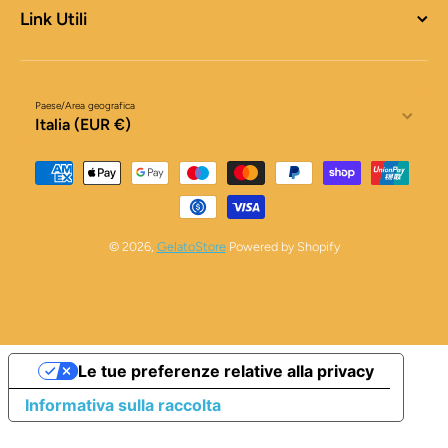
Link Utili
Paese/Area geografica
Italia (EUR €)
Metodi di pagamento
© 2026,
GelatoStore
Powered by Shopify
Le tue preferenze relative alla privacy
Informativa sulla raccolta