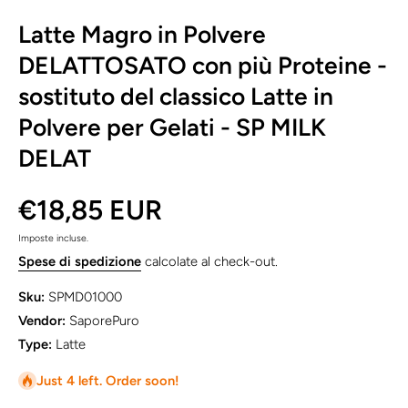
Latte Magro in Polvere
DELATTOSATO con più Proteine -
sostituto del classico Latte in
Polvere per Gelati - SP MILK
DELAT
€18,85 EUR
Imposte incluse.
Spese di spedizione
calcolate al check-out.
Sku:
SPMD01000
Vendor:
SaporePuro
Type:
Latte
Just 4 left. Order soon!