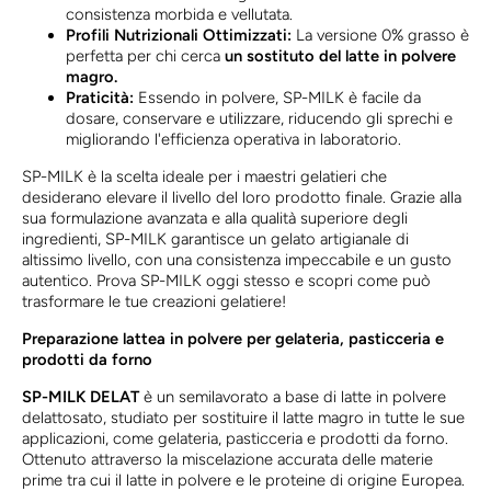
consistenza morbida e vellutata.
Profili Nutrizionali Ottimizzati:
La versione 0% grasso è
perfetta per chi cerca
un sostituto del latte in polvere
magro.
Praticità:
Essendo in polvere, SP-MILK è facile da
dosare, conservare e utilizzare, riducendo gli sprechi e
migliorando l'efficienza operativa in laboratorio.
SP-MILK è la scelta ideale per i maestri gelatieri che
desiderano elevare il livello del loro prodotto finale. Grazie alla
sua formulazione avanzata e alla qualità superiore degli
ingredienti, SP-MILK garantisce un gelato artigianale di
altissimo livello, con una consistenza impeccabile e un gusto
autentico. Prova SP-MILK oggi stesso e scopri come può
trasformare le tue creazioni gelatiere!
Preparazione lattea in polvere per gelateria, pasticceria e
prodotti da forno
SP-MILK DELAT
è un semilavorato a base di latte in polvere
delattosato, studiato per sostituire il latte magro in tutte le sue
applicazioni, come gelateria, pasticceria e prodotti da forno.
Ottenuto attraverso la miscelazione accurata delle materie
prime tra cui il latte in polvere e le proteine di origine Europea.