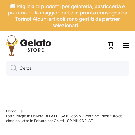
🚚 Migliaia di prodotti per gelateria, pasticceria e
Vai direttamente ai contenuti
pizzeria — la maggior parte in pronta consegna da
Torino! Alcuni articoli sono gestiti da partner
selezionati.
Carrello
Cerca
Home
Latte Magro in Polvere DELATTOSATO con più Proteine - sostituto del
classico Latte in Polvere per Gelati - SP MILK DELAT