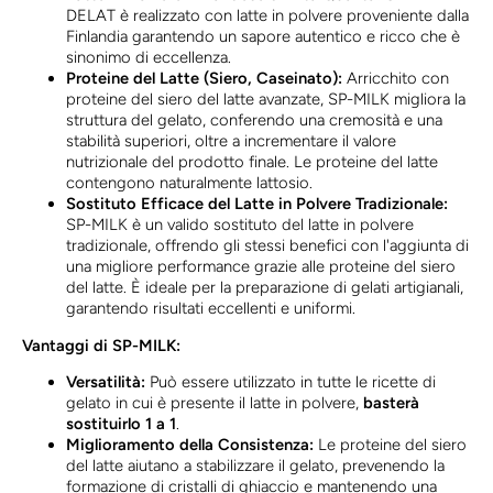
DELAT è realizzato con latte in polvere proveniente dalla
Finlandia garantendo un sapore autentico e ricco che è
sinonimo di eccellenza.
Proteine del Latte (Siero, Caseinato):
Arricchito con
proteine del siero del latte avanzate, SP-MILK migliora la
struttura del gelato, conferendo una cremosità e una
stabilità superiori, oltre a incrementare il valore
nutrizionale del prodotto finale. Le proteine del latte
contengono naturalmente lattosio.
Sostituto Efficace del Latte in Polvere Tradizionale:
SP-MILK è un valido sostituto del latte in polvere
tradizionale, offrendo gli stessi benefici con l'aggiunta di
una migliore performance grazie alle proteine del siero
del latte. È ideale per la preparazione di gelati artigianali,
garantendo risultati eccellenti e uniformi.
Vantaggi di SP-MILK:
Versatilità:
Può essere utilizzato in tutte le ricette di
gelato in cui è presente il latte in polvere,
basterà
sostituirlo 1 a 1
.
Miglioramento della Consistenza:
Le proteine del siero
del latte aiutano a stabilizzare il gelato, prevenendo la
formazione di cristalli di ghiaccio e mantenendo una