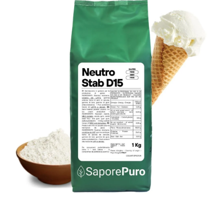
Apri contenuti multimediali 1 in finestra modale