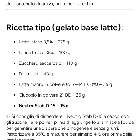
del contenuto di grassi, proteine e zuccheri.
Ricetta tipo (gelato base latte):
Latte intero 3,5% – 675 g
Panna fresca 35% – 100 g
Zucchero saccarosio – 110 g
Destrosio – 40 g
Latte magro in polvere (o SP-MILK 0%) – 35 g
Glucosio in polvere 21 DE – 25 g
Neutro Stab D-15 – 15 g
✨ Si consiglia di disperdere il Neutro Stab D-15 a secco con
gli zuccheri e le polveri prima di aggiungerlo alla miscela liquida
per garantire una dispersione omogenea e senza grumi.
Pastorizzare a 85°C e maturare per almeno 4-6 ore prima della