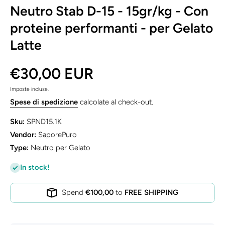
Neutro Stab D-15 - 15gr/kg - Con
proteine performanti - per Gelato
Latte
€30,00 EUR
Imposte incluse.
Spese di spedizione
calcolate al check-out.
Sku:
SPND15.1K
Vendor:
SaporePuro
Type:
Neutro per Gelato
In stock!
Spend
€100,00
to
FREE SHIPPING