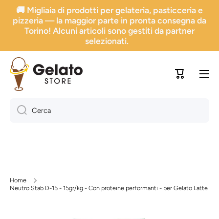
🚚 Migliaia di prodotti per gelateria, pasticceria e
Vai direttamente ai contenuti
pizzeria — la maggior parte in pronta consegna da
Torino! Alcuni articoli sono gestiti da partner
selezionati.
Carrello
Cerca
Home
Neutro Stab D-15 - 15gr/kg - Con proteine performanti - per Gelato Latte
Passa alle informazioni sul prodotto