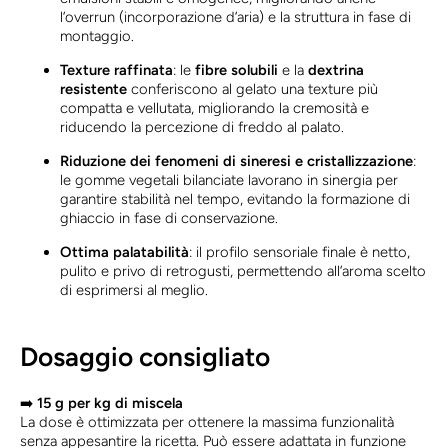
l’overrun (incorporazione d’aria) e la struttura in fase di
montaggio.
Texture raffinata
: le
fibre solubili
e la
dextrina
resistente
conferiscono al gelato una texture più
compatta e vellutata, migliorando la cremosità e
riducendo la percezione di freddo al palato.
Riduzione dei fenomeni di sineresi e cristallizzazione
:
le gomme vegetali bilanciate lavorano in sinergia per
garantire stabilità nel tempo, evitando la formazione di
ghiaccio in fase di conservazione.
Ottima palatabilità
: il profilo sensoriale finale è netto,
pulito e privo di retrogusti, permettendo all’aroma scelto
di esprimersi al meglio.
Dosaggio consigliato
➡️
15 g per kg di miscela
La dose è ottimizzata per ottenere la massima funzionalità
senza appesantire la ricetta. Può essere adattata in funzione