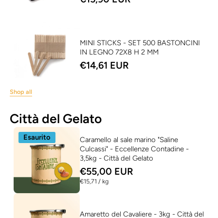
MINI STICKS - SET 500 BASTONCINI
IN LEGNO 72X8 H 2 MM
€14,61 EUR
Shop all
Città del Gelato
Esaurito
Caramello al sale marino "Saline
Culcassi" - Eccellenze Contadine -
3,5kg - Città del Gelato
€55,00 EUR
per
€15,71
/
kg
Amaretto del Cavaliere - 3kg - Città del