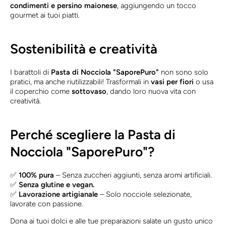
condimenti e persino maionese
, aggiungendo un tocco
gourmet ai tuoi piatti.
Sostenibilità e creatività
I barattoli di
Pasta di Nocciola "SaporePuro"
non sono solo
pratici, ma anche riutilizzabili! Trasformali in
vasi per fiori
o usa
il coperchio come
sottovaso
, dando loro nuova vita con
creatività.
Perché scegliere la Pasta di
Nocciola "SaporePuro"?
✅
100% pura
– Senza zuccheri aggiunti, senza aromi artificiali.
✅
Senza glutine e vegan.
✅
Lavorazione artigianale
– Solo nocciole selezionate,
lavorate con passione.
Dona ai tuoi dolci e alle tue preparazioni salate un gusto unico