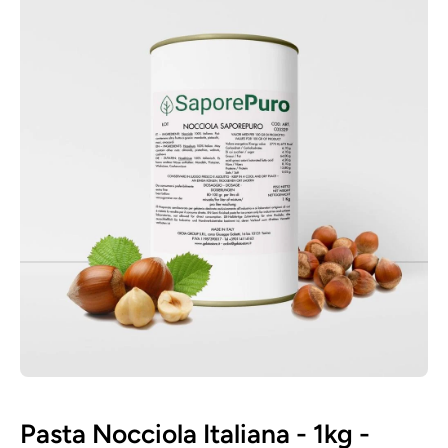
Apri contenuti multimediali 1 in finestra modale
Pasta Nocciola Italiana - 1kg -