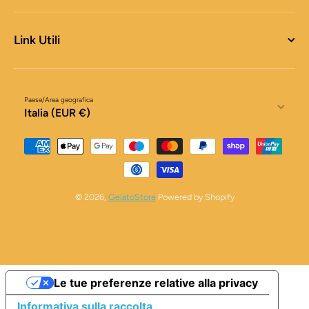
Link Utili
Paese/Area geografica
Italia (EUR €)
Metodi di pagamento
© 2026,
GelatoStore
Powered by Shopify
Le tue preferenze relative alla privacy
Informativa sulla raccolta