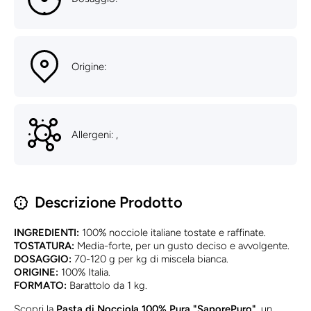
Origine:
Allergeni: ,
Descrizione Prodotto
INGREDIENTI:
100% nocciole italiane tostate e raffinate.
TOSTATURA:
Media-forte, per un gusto deciso e avvolgente.
DOSAGGIO:
70-120 g per kg di miscela bianca.
ORIGINE:
100% Italia.
FORMATO:
Barattolo da 1 kg.
Scopri la
Pasta di Nocciola 100% Pura "SaporePuro"
, un