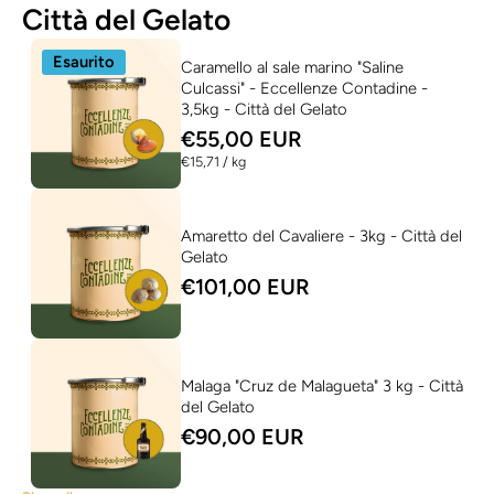
Città del Gelato
Esaurito
Caramello al sale marino "Saline
Culcassi" - Eccellenze Contadine -
3,5kg - Città del Gelato
€55,00 EUR
per
€15,71
/
kg
Amaretto del Cavaliere - 3kg - Città del
Gelato
€101,00 EUR
Malaga "Cruz de Malagueta" 3 kg - Città
del Gelato
€90,00 EUR