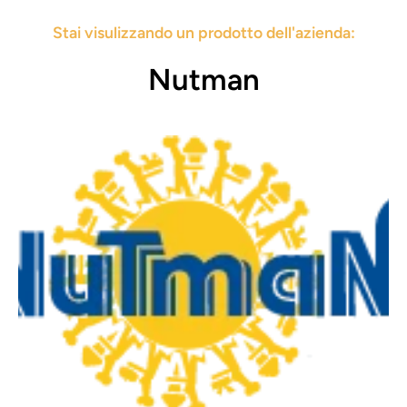
Stai visulizzando un prodotto dell'azienda:
Nutman