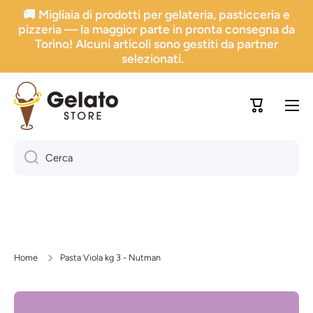
🚚 Migliaia di prodotti per gelateria, pasticceria e
Vai direttamente ai contenuti
pizzeria — la maggior parte in pronta consegna da
Torino! Alcuni articoli sono gestiti da partner
selezionati.
Carrello
Cerca
Home
Pasta Viola kg 3 - Nutman
Passa alle informazioni sul prodotto