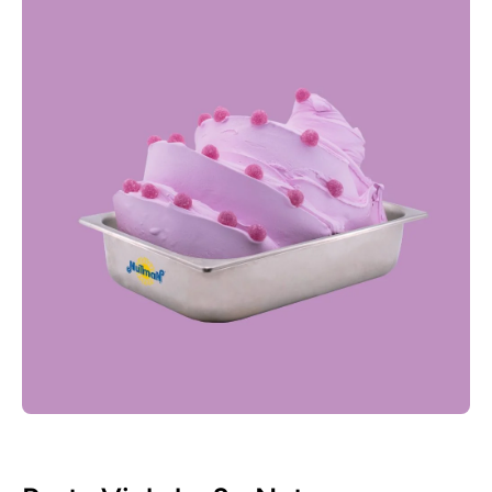
Apri contenuti multimediali 1 in finestra modale