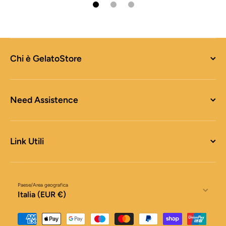
Chi è GelatoStore
Need Assistence
Link Utili
Paese/Area geografica
Italia (EUR €)
Metodi di pagamento