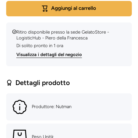
- Nutman
Viola kg
Aggiungi al carrello
3 -
Nutman
Ritiro disponibile presso la sede
GelatoStore -
LogisticHub - Piero della Francesca
Di solito pronto in 1 ora
Visualizza i dettagli del negozio
Dettagli prodotto
Produttore: Nutman
Peso Unità: