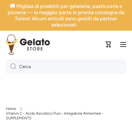
🚚 Migliaia di prodotti per gelateria, pasticceria e
Vai direttamente ai contenuti
pizzeria — la maggior parte in pronta consegna da
Torino! Alcuni articoli sono gestiti da partner
selezionati.
Carrello
Cerca
Home
Vitamin C - Acido Ascorbico Puro - Integratore Alimentare -
SUPPLEMENTS