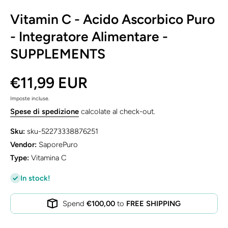
Vitamin C - Acido Ascorbico Puro
- Integratore Alimentare -
SUPPLEMENTS
€11,99 EUR
Imposte incluse.
Spese di spedizione
calcolate al check-out.
Sku:
sku-52273338876251
Vendor:
SaporePuro
Type:
Vitamina C
In stock!
Spend
€100,00
to
FREE SHIPPING