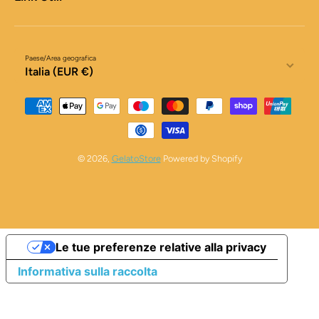
Paese/Area geografica
Italia (EUR €)
Metodi di pagamento
© 2026,
GelatoStore
Powered by Shopify
Le tue preferenze relative alla privacy
Informativa sulla raccolta