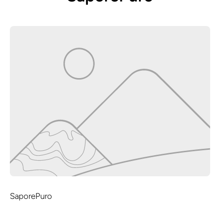
SaporePuro