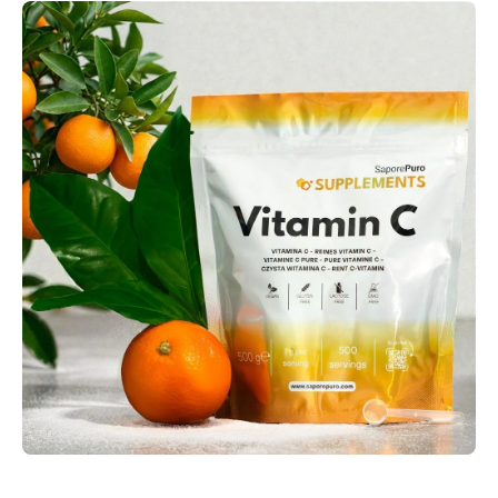
Passa alle informazioni sul prodotto
Apri contenuti multimediali 1 in finestra modale