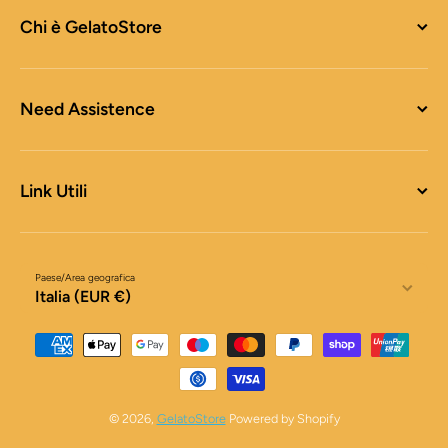
Chi è GelatoStore
Need Assistence
Link Utili
Paese/Area geografica
Italia (EUR €)
Metodi di pagamento
© 2026,
GelatoStore
Powered by Shopify