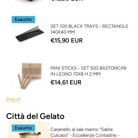
Esaurito
SET 100 BLACK TRAYS - RECTANGLE
140X40 MM
€15,90 EUR
MINI STICKS - SET 500 BASTONCINI
IN LEGNO 72X8 H 2 MM
€14,61 EUR
Shop all
Città del Gelato
Esaurito
Caramello al sale marino "Saline
Culcassi" - Eccellenze Contadine -