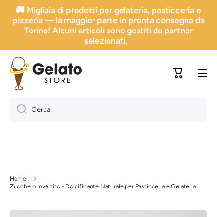
🚚 Migliaia di prodotti per gelateria, pasticceria e
Vai direttamente ai contenuti
pizzeria — la maggior parte in pronta consegna da
Torino! Alcuni articoli sono gestiti da partner
selezionati.
Carrello
Cerca
Home
Zucchero Invertito - Dolcificante Naturale per Pasticceria e Gelateria
Passa alle informazioni sul prodotto