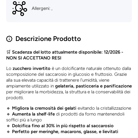
Allergeni: ,
Descrizione Prodotto
🛒
Scadenza del lotto attualmente disponibile: 12/2026 -
NON SI ACCETTANO RESI
Lo
zucchero invertito
è un dolcificante naturale ottenuto dalla
scomposizione del saccarosio in glucosio e fruttosio. Grazie
alla sua elevata capacità di trattenere l'umidità, viene
ampiamente utilizzato in
gelateria, pasticceria e panificazione
per migliorare la morbidezza, la struttura e la conservabilità dei
prodotti.
🔹
Migliora la cremosità dei gelati
evitando la cristallizzazione
🔹
Aumenta la shelf-life
di prodotti da forno mantenendoli
soffici più a lungo
🔹
Dolcifica fino al 30% in più rispetto al saccarosio
🔹
Perfetto per meringhe, macarons, glasse, e lievitati