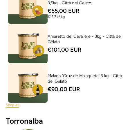
3,5kg - Città del Gelato
€55,00 EUR
per
€15,71
/
kg
Amaretto del Cavaliere - 3kg - Città del
Gelato
€101,00 EUR
Malaga "Cruz de Malagueta" 3 kg - Città
del Gelato
€90,00 EUR
Shop all
Torronalba