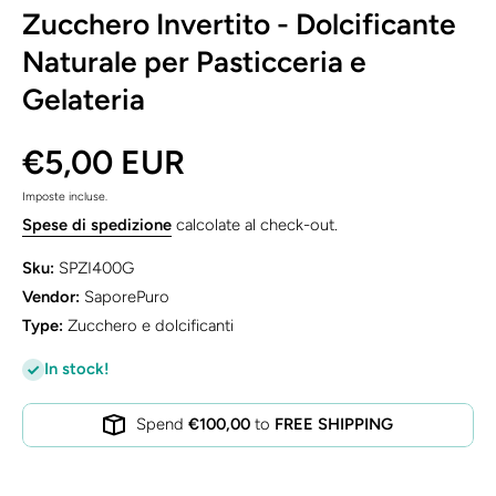
Zucchero Invertito - Dolcificante
Naturale per Pasticceria e
Gelateria
€5,00 EUR
Imposte incluse.
Spese di spedizione
calcolate al check-out.
Sku:
SPZI400G
Vendor:
SaporePuro
Type:
Zucchero e dolcificanti
In stock!
Spend
€100,00
to
FREE SHIPPING