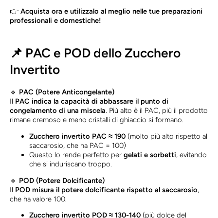
👉
Acquista ora e utilizzalo al meglio nelle tue preparazioni
professionali e domestiche!
📌 PAC e POD dello Zucchero
Invertito
🔹
PAC (Potere Anticongelante)
Il
PAC indica la capacità di abbassare il punto di
congelamento di una miscela
. Più alto è il PAC, più il prodotto
rimane cremoso e meno cristalli di ghiaccio si formano.
Zucchero invertito PAC ≈ 190
(molto più alto rispetto al
saccarosio, che ha PAC = 100)
Questo lo rende perfetto per
gelati e sorbetti
, evitando
che si induriscano troppo.
🔹
POD (Potere Dolcificante)
Il
POD misura il potere dolcificante rispetto al saccarosio
,
che ha valore 100.
Zucchero invertito POD ≈ 130-140
(più dolce del