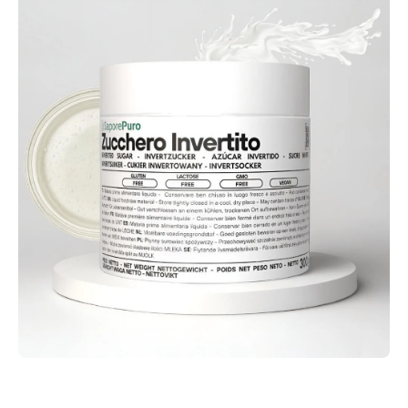
Apri contenuti multimediali 1 in finestra modale