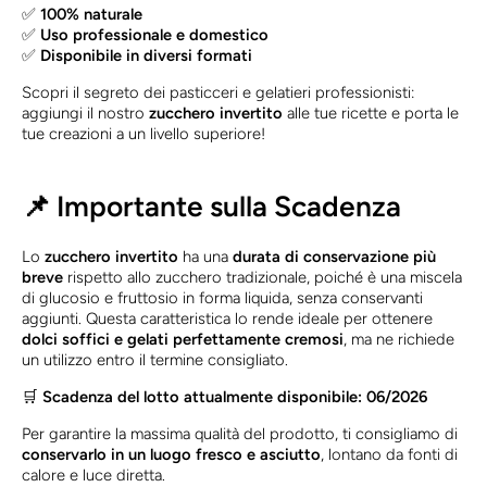
✅
100% naturale
✅
Uso professionale e domestico
✅
Disponibile in diversi formati
Scopri il segreto dei pasticceri e gelatieri professionisti:
aggiungi il nostro
zucchero invertito
alle tue ricette e porta le
tue creazioni a un livello superiore!
📌 Importante sulla Scadenza
Lo
zucchero invertito
ha una
durata di conservazione più
breve
rispetto allo zucchero tradizionale, poiché è una miscela
di glucosio e fruttosio in forma liquida, senza conservanti
aggiunti. Questa caratteristica lo rende ideale per ottenere
dolci soffici e gelati perfettamente cremosi
, ma ne richiede
un utilizzo entro il termine consigliato.
🛒
Scadenza del lotto attualmente disponibile: 06/2026
Per garantire la massima qualità del prodotto, ti consigliamo di
conservarlo in un luogo fresco e asciutto
, lontano da fonti di
calore e luce diretta.