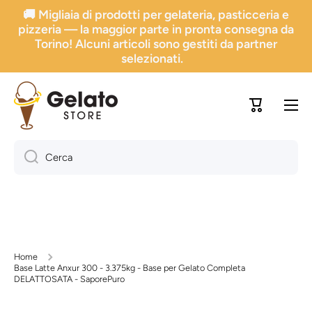
🚚 Migliaia di prodotti per gelateria, pasticceria e
Vai direttamente ai contenuti
pizzeria — la maggior parte in pronta consegna da
Torino! Alcuni articoli sono gestiti da partner
selezionati.
Carrello
Cerca
Home
Base Latte Anxur 300 - 3.375kg - Base per Gelato Completa
DELATTOSATA - SaporePuro