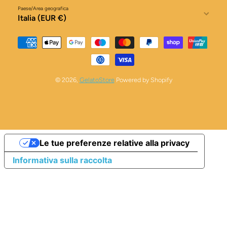
Paese/Area geografica
Italia (EUR €)
Metodi di pagamento
© 2026,
GelatoStore
Powered by Shopify
Le tue preferenze relative alla privacy
Informativa sulla raccolta