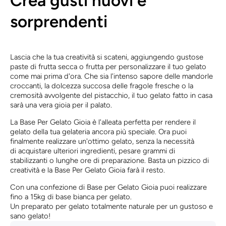
Crea gusti nuovi e
sorprendenti
Lascia che la tua creatività si scateni, aggiungendo gustose
paste di frutta secca o frutta per personalizzare il tuo gelato
come mai prima d'ora. Che sia l'intenso sapore delle mandorle
croccanti, la dolcezza succosa delle fragole fresche o la
cremosità avvolgente del pistacchio, il tuo gelato fatto in casa
sarà una vera gioia per il palato.
La Base Per Gelato Gioia è l'alleata perfetta per rendere il
gelato della tua gelateria ancora più speciale. Ora puoi
finalmente realizzare un'ottimo gelato, senza la necessità
di acquistare ulteriori ingredienti, pesare grammi di
stabilizzanti o lunghe ore di preparazione. Basta un pizzico di
creatività e la Base Per Gelato Gioia farà il resto.
Con una confezione di Base per Gelato Gioia puoi realizzare
fino a 15kg di base bianca per gelato.
Un preparato per gelato totalmente naturale per un gustoso e
sano gelato!