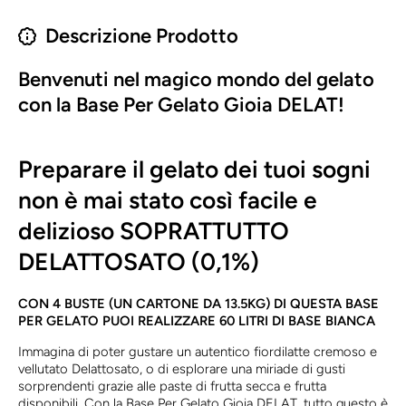
Descrizione Prodotto
Benvenuti nel magico mondo del gelato
con la Base Per Gelato Gioia DELAT!
Preparare il gelato dei tuoi sogni
non è mai stato così facile e
delizioso SOPRATTUTTO
DELATTOSATO (0,1%)
CON 4 BUSTE (UN CARTONE DA 13.5KG) DI QUESTA BASE
PER GELATO PUOI REALIZZARE 60 LITRI DI BASE BIANCA
Immagina di poter gustare un autentico fiordilatte cremoso e
vellutato Delattosato, o di esplorare una miriade di gusti
sorprendenti grazie alle paste di frutta secca e frutta
disponibili. Con la Base Per Gelato Gioia DELAT, tutto questo è