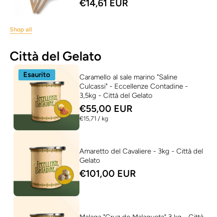
€14,61 EUR
Shop all
Città del Gelato
Esaurito
Caramello al sale marino "Saline
Culcassi" - Eccellenze Contadine -
3,5kg - Città del Gelato
€55,00 EUR
per
€15,71
/
kg
Amaretto del Cavaliere - 3kg - Città del
Gelato
€101,00 EUR