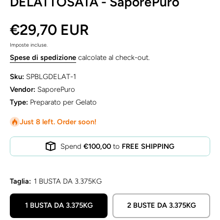
DELATTOSATA - SaporePuro
€29,70 EUR
Imposte incluse.
Spese di spedizione
calcolate al check-out.
Sku:
SPBLGDELAT-1
Vendor:
SaporePuro
Type:
Preparato per Gelato
Just 8 left. Order soon!
Spend
€100,00
to
FREE SHIPPING
Taglia:
1 BUSTA DA 3.375KG
1 BUSTA DA 3.375KG
2 BUSTE DA 3.375KG