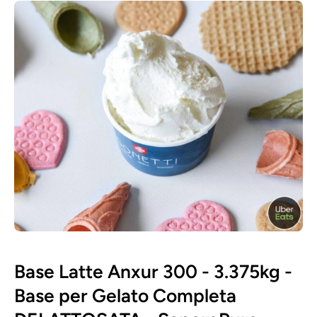
Passa alle informazioni sul prodotto
Apri contenuti multimediali 1 in finestra modale
Base Latte Anxur 300 - 3.375kg -
Base per Gelato Completa