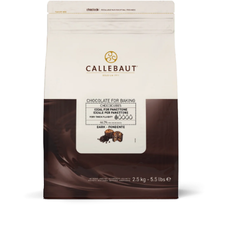
Passa alle informazioni sul prodotto
Apri contenuti multimediali 1 in finestra modale