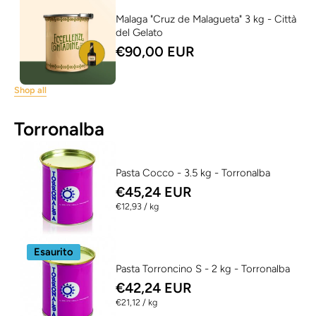
Malaga "Cruz de Malagueta" 3 kg - Città
del Gelato
€90,00 EUR
Shop all
Torronalba
Pasta Cocco - 3.5 kg - Torronalba
€45,24 EUR
per
€12,93
/
kg
Esaurito
Pasta Torroncino S - 2 kg - Torronalba
€42,24 EUR
per
€21,12
/
kg