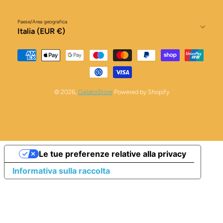
Paese/Area geografica
Italia (EUR €)
Metodi di pagamento
© 2026,
GelatoStore
Powered by Shopify
Le tue preferenze relative alla privacy
Informativa sulla raccolta