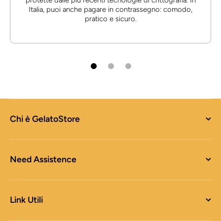
protette dalle più recenti tecnologie di crittografia. In
Italia, puoi anche pagare in contrassegno: comodo,
pratico e sicuro.
Chi è GelatoStore
Need Assistence
Link Utili