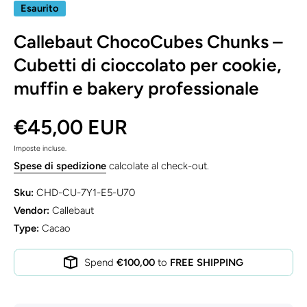
Esaurito
Callebaut ChocoCubes Chunks –
Cubetti di cioccolato per cookie,
muffin e bakery professionale
€45,00 EUR
Imposte incluse.
Spese di spedizione
calcolate al check-out.
Sku:
CHD-CU-7Y1-E5-U70
Vendor:
Callebaut
Type:
Cacao
Spend
€100,00
to
FREE SHIPPING