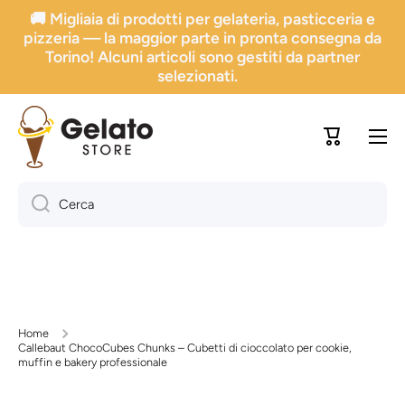
🚚 Migliaia di prodotti per gelateria, pasticceria e
Vai direttamente ai contenuti
pizzeria — la maggior parte in pronta consegna da
Torino! Alcuni articoli sono gestiti da partner
selezionati.
Carrello
Cerca
Home
Callebaut ChocoCubes Chunks – Cubetti di cioccolato per cookie,
muffin e bakery professionale