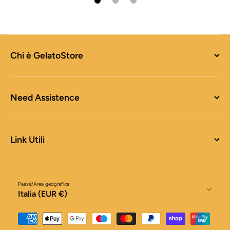
Chi è GelatoStore
Need Assistence
Link Utili
Paese/Area geografica
Italia (EUR €)
Metodi di pagamento