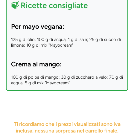
🍃
Ricette consigliate
Per mayo vegana:
125 g di olio; 100 g di acqua; 1 g di sale; 25 g di succo di
limone; 10 g di mix "Mayocream"
Crema al mango:
100 g di polpa di mango; 30 g di zucchero a velo; 70 g di
acqua; 5 g di mix "Mayocream"
Ti ricordiamo che i prezzi visualizzati sono iva
inclusa, nessuna sorpresa nel carrello finale.