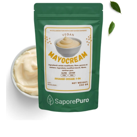
Apri contenuti multimediali 1 in finestra modale