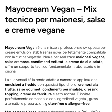
Mayocream Vegan – Mix
tecnico per maionesi, salse
e creme vegane
Mayocream Vegan
è una miscela professionale sviluppata per
creare emulsioni stabili senza uova, perfettamente compatibile
con la cucina vegetale. Ideale per realizzare
maionesi vegane,
salse cremose, condimenti vellutati e creme dolci o salate
,
offre un supporto tecnico fondamentale in laboratorio e in
cucina.
La sua versatilità la rende adatta a numerose applicazioni:
emulsioni a freddo
con qualsiasi tipo di olio,
cremosi alla
frutta, salse gourmet, condimenti per insalate, dressing,
topping, creme da farcitura
e altro ancora. È inoltre
perfettamente compatibile con ingredienti vegetali, grassi
alternativi e preparazioni
gluten-free o allergen-free
.