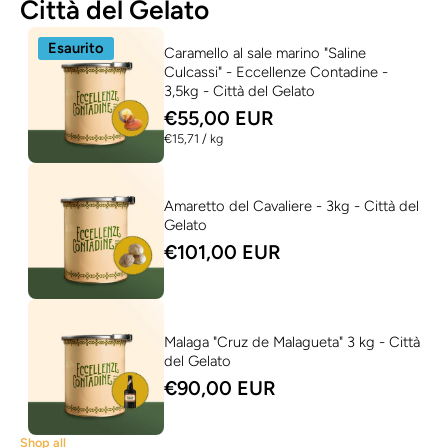
Città del Gelato
Esaurito
Caramello al sale marino "Saline
Culcassi" - Eccellenze Contadine -
3,5kg - Città del Gelato
€55,00 EUR
per
€15,71
/
kg
Amaretto del Cavaliere - 3kg - Città del
Gelato
€101,00 EUR
Malaga "Cruz de Malagueta" 3 kg - Città
del Gelato
€90,00 EUR
Shop all