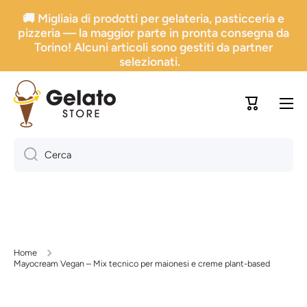
🚚 Migliaia di prodotti per gelateria, pasticceria e
Vai direttamente ai contenuti
pizzeria — la maggior parte in pronta consegna da
Torino! Alcuni articoli sono gestiti da partner
selezionati.
Carrello
Cerca
Home
Mayocream Vegan – Mix tecnico per maionesi e creme plant-based
Passa alle informazioni sul prodotto