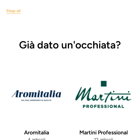
Shop all
Già dato un'occhiata?
Aromitalia
Martini Professional
4 articoli
12 articoli