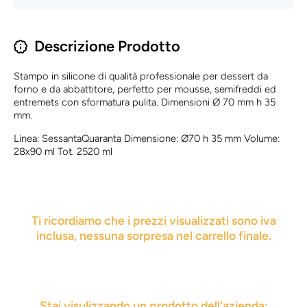
Descrizione Prodotto
Stampo in silicone di qualità professionale per dessert da
forno e da abbattitore, perfetto per mousse, semifreddi ed
entremets con sformatura pulita. Dimensioni Ø 70 mm h 35
mm.
Linea: SessantaQuaranta Dimensione: Ø70 h 35 mm Volume:
28x90 ml Tot. 2520 ml
Ti ricordiamo che i prezzi visualizzati sono iva
inclusa, nessuna sorpresa nel carrello finale.
Stai visulizzando un prodotto dell'azienda: