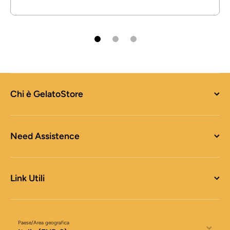
Chi è GelatoStore
Need Assistence
Link Utili
Paese/Area geografica