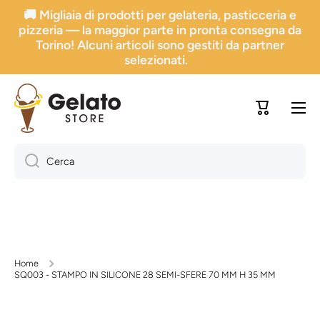
🚚 Migliaia di prodotti per gelateria, pasticceria e
Vai direttamente ai contenuti
pizzeria — la maggior parte in pronta consegna da
Torino! Alcuni articoli sono gestiti da partner
selezionati.
Carrello
Cerca
Home
SQ003 - STAMPO IN SILICONE 28 SEMI-SFERE 70 MM H 35 MM
Passa alle informazioni sul prodotto