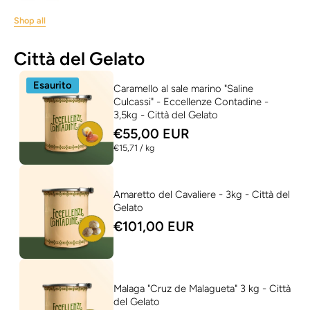
Shop all
Città del Gelato
Esaurito
Caramello al sale marino "Saline
Culcassi" - Eccellenze Contadine -
3,5kg - Città del Gelato
€55,00 EUR
per
€15,71
/
kg
Amaretto del Cavaliere - 3kg - Città del
Gelato
€101,00 EUR
Malaga "Cruz de Malagueta" 3 kg - Città
del Gelato