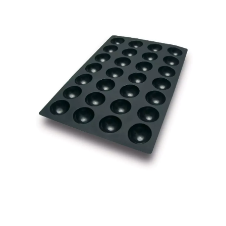
Apri contenuti multimediali 1 in finestra modale