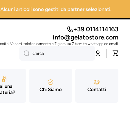
 Alcuni articoli sono gestiti da partner selezionati.
+39 0114114163
info@gelatostore.com
nedì al Venerdì telefonicamente e 7 giorni su 7 tramite whatsapp ed email.
Accedi
Carrello
Cerca
ai una
Chi Siamo
Contatti
ateria?