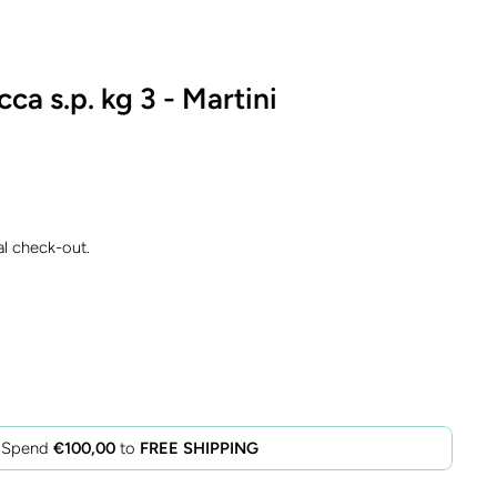
ca s.p. kg 3 - Martini
al check-out.
Spend
€100,00
to
FREE SHIPPING