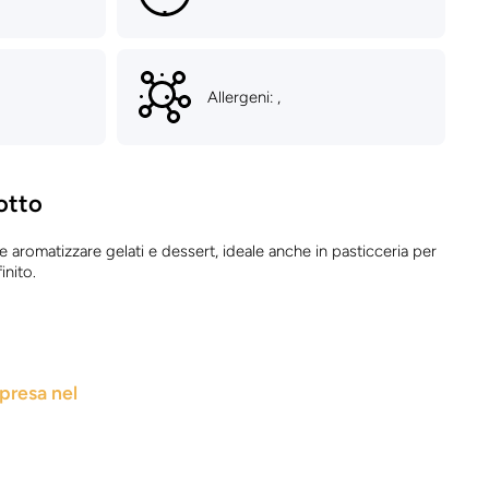
Allergeni: ,
otto
e aromatizzare gelati e dessert, ideale anche in pasticceria per
inito.
rpresa nel