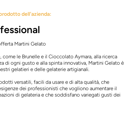
prodotto dell'azienda:
fessional
offerta Martini Gelato
, come le Brunelle e il Cioccolato Aymara, alla ricerca
a di ogni gusto e alla spinta innovativa, Martini Gelato è
stri gelatieri e delle gelaterie artigianali.
dotti versatili, facili da usare e di alta qualità, che
esigenze dei professionisti che vogliono aumentare il
eazioni di gelateria e che soddisfano variegati gusti dei