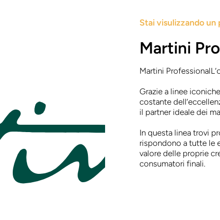
Stai visulizzando un 
Martini Pro
Martini Professional
L’
Grazie a linee iconiche
costante dell’eccellenz
il partner ideale dei mae
In questa linea trovi pro
rispondono a tutte le 
valore delle proprie cr
consumatori finali.