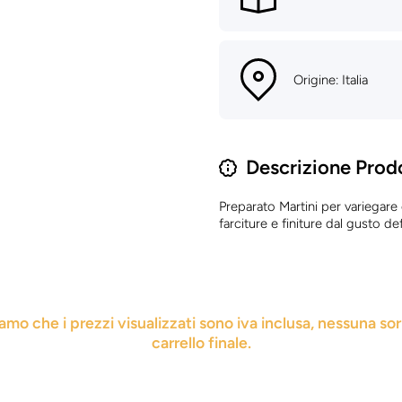
Origine: Italia
Descrizione Prod
Preparato Martini per variegare 
farciture e finiture dal gusto def
iamo che i prezzi visualizzati sono iva inclusa, nessuna so
carrello finale.