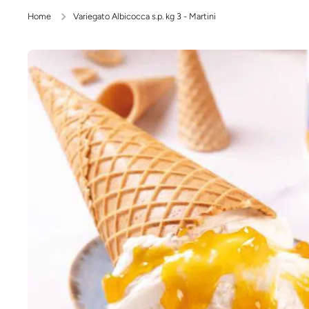
Home
Variegato Albicocca s.p. kg 3 - Martini
Passa alle informazioni sul prodotto