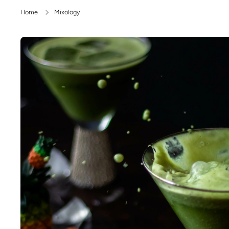
Home
Mixology