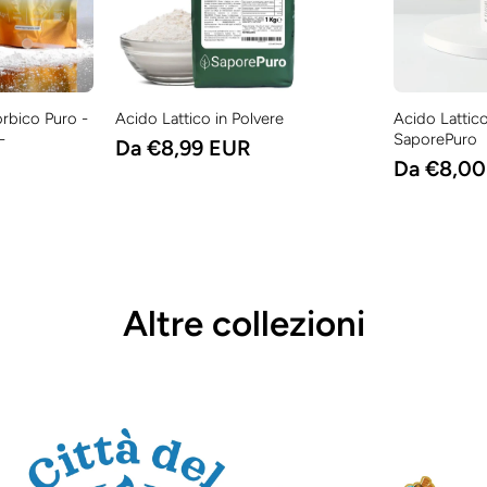
rbico Puro -
Acido Lattico in Polvere
Acido Lattico
-
SaporePuro
Da €8,99 EUR
Da €8,0
Altre collezioni