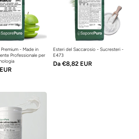
 Premium - Made in
Esteri del Saccarosio - Sucresteri -
diente Professionale per
E473
nologia
Da €8,82 EUR
 EUR