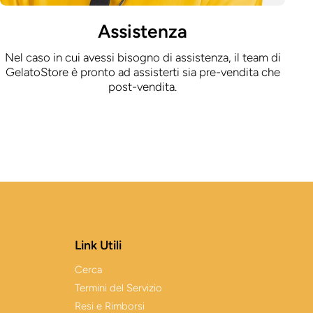
Assistenza
Nel caso in cui avessi bisogno di assistenza, il team di
GelatoStore è pronto ad assisterti sia pre-vendita che
post-vendita.
Link Utili
Cerca
Termini del Servizio
Resi e Rimborsi