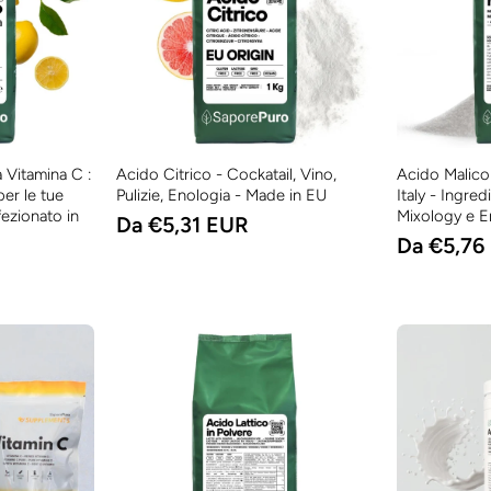
 Vitamina C :
Acido Citrico - Cockatail, Vino,
Acido Malico
per le tue
Pulizie, Enologia - Made in EU
Italy - Ingre
fezionato in
Mixology e E
Da €5,31 EUR
Da €5,76