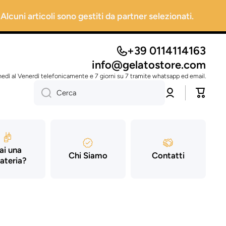
 Alcuni articoli sono gestiti da partner selezionati.
+39 0114114163
info@gelatostore.com
nedì al Venerdì telefonicamente e 7 giorni su 7 tramite whatsapp ed email.
Accedi
Carrello
Cerca
ai una
Chi Siamo
Contatti
ateria?