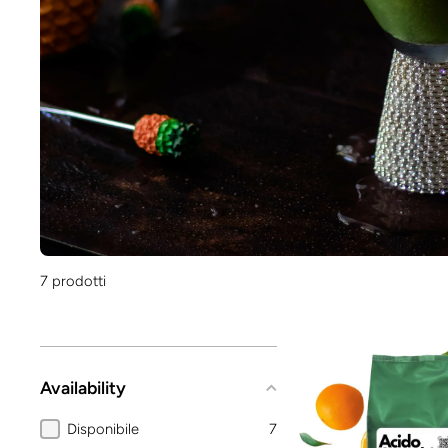
7 prodotti
Availability
Disponibile
7